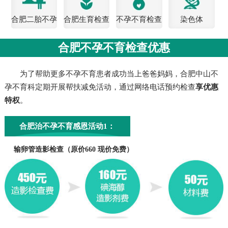
合肥二胎不孕
合肥生育检查
不孕不育检查
染色体
检查
费用
合肥不孕不育检查优惠
为了帮助更多不孕不育患者成功当上爸爸妈妈，合肥中山不
孕不育科定期开展帮扶减免活动，通过网络电话预约检查
享优惠
特权
。
合肥治不孕不育感恩活动1：
输卵管造影检查（原价660 现价免费）