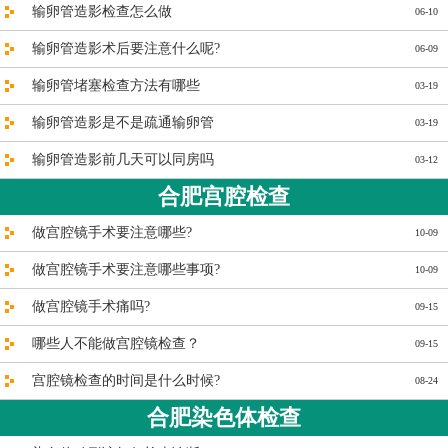
输卵管造影检查怎么做
06-10
输卵管造影术后要注意什么呢?
06-09
输卵管堵塞检查方法有哪些
03-19
输卵管造影是不是疏通输卵管
03-19
输卵管造影前几天可以同房吗
03-12
合肥宫腔检查
做宫腔镜手术要注意哪些?
10-09
做宫腔镜手术要注意哪些事项?
10-09
做宫腔镜手术痛吗?
09-15
哪些人不能做宫腔镜检查？
09-15
宫腔镜检查的时间是什么时候?
08-24
合肥染色体检查