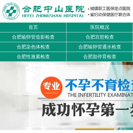
首页
医院概况
合肥输卵管造影检查
合肥宫腔检查
合肥染色体检查
合肥输卵管通水检查
合肥性激素检查
合肥胎停育检查