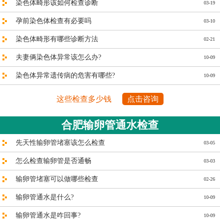
染色体畸形该如何检查诊断
03-19
孕前染色体检查有必要吗
03-10
染色体畸形有哪些诊断方法
02-21
夫妻俩染色体异常该怎么办?
10-09
染色体异常遗传病的危害有哪些?
10-09
这些检查多少钱
点击咨询
合肥输卵管通水检查
先天性输卵管堵塞该怎么检查
03-05
怎么检查输卵管是否通畅
03-03
输卵管堵塞可以做哪些检查
02-26
输卵管通水是什么?
10-09
输卵管通水是咋回事?
10-09