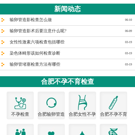
新闻动态
输卵管造影检查怎么做
06-10
输卵管造影术后要注意什么呢?
06-09
女性性激素六项检查包括哪些
03-19
染色体畸形该如何检查诊断
03-19
输卵管堵塞检查方法有哪些
03-19
合肥不孕不育检查
不孕检查
合肥输卵管造
合肥女性不孕
合肥不孕不育
影医院
医院
检查