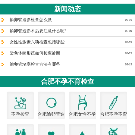
新闻动态
输卵管造影检查怎么做
06-10
输卵管造影术后要注意什么呢?
06-09
女性性激素六项检查包括哪些
03-19
染色体畸形该如何检查诊断
03-19
输卵管堵塞检查方法有哪些
03-19
合肥不孕不育检查
不孕检查
合肥输卵管造
合肥女性不孕
合肥不孕不育
影医院
医院
检查