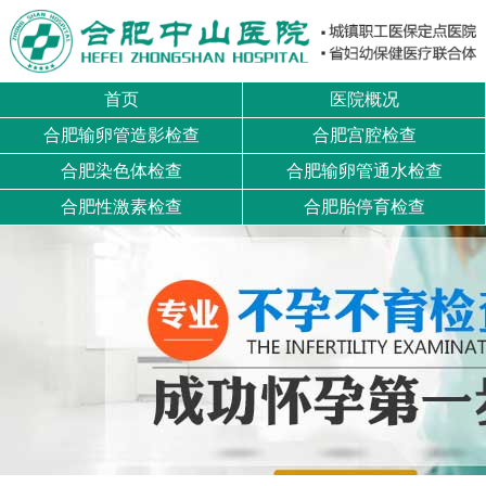
首页
医院概况
合肥输卵管造影检查
合肥宫腔检查
合肥染色体检查
合肥输卵管通水检查
合肥性激素检查
合肥胎停育检查