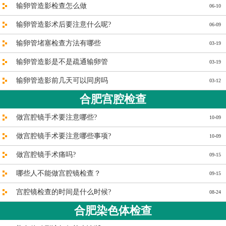
输卵管造影检查怎么做
06-10
输卵管造影术后要注意什么呢?
06-09
输卵管堵塞检查方法有哪些
03-19
输卵管造影是不是疏通输卵管
03-19
输卵管造影前几天可以同房吗
03-12
合肥宫腔检查
做宫腔镜手术要注意哪些?
10-09
做宫腔镜手术要注意哪些事项?
10-09
做宫腔镜手术痛吗?
09-15
哪些人不能做宫腔镜检查？
09-15
宫腔镜检查的时间是什么时候?
08-24
合肥染色体检查