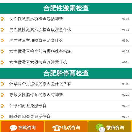
合肥性激素检查
女性性激素六项检查包括哪些
03-19
男性做性激素六项检查该注意什么
03-10
男性激素六项检查主要查什么
03-01
女性做激素检查前有哪些准备措施
02-26
女性做激素六项检查该注意什么
02-21
合肥胎停育检查
怀孕两个月胎停的原因是什么？有
03-01
导致女性胎停育的原因有哪些
02-26
怀孕如何避免胎停育
02-17
哪些原因会导致胎停育
02-17
胎停育是什么?
在线咨询
电话咨询
微信咨询
10-09