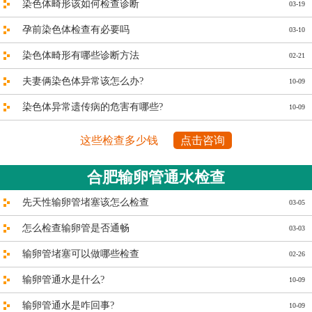
染色体畸形该如何检查诊断
03-19
孕前染色体检查有必要吗
03-10
染色体畸形有哪些诊断方法
02-21
夫妻俩染色体异常该怎么办?
10-09
染色体异常遗传病的危害有哪些?
10-09
这些检查多少钱
点击咨询
合肥输卵管通水检查
先天性输卵管堵塞该怎么检查
03-05
怎么检查输卵管是否通畅
03-03
输卵管堵塞可以做哪些检查
02-26
输卵管通水是什么?
10-09
输卵管通水是咋回事?
10-09