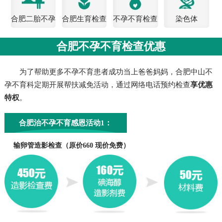
合肥二胎不孕
合肥生育检查
不孕不育检查
染色体
检查
费用
合肥不孕不育检查优惠
为了帮助更多不孕不育患者成功当上爸爸妈妈，合肥中山不
孕不育科定期开展帮扶减免活动，通过网络电话预约检查
享优惠
特权
。
合肥治不孕不育感恩活动1：
输卵管造影检查（原价660 现价免费）