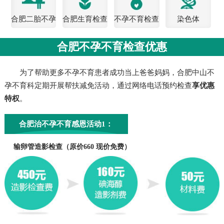
合肥二胎不孕
合肥生育检查
不孕不育检查
染色体
检查
费用
合肥不孕不育检查优惠
为了帮助更多不孕不育患者成功当上爸爸妈妈，合肥中山不
孕不育科定期开展帮扶减免活动，通过网络电话预约检查
享优惠
特权
。
合肥治不孕不育感恩活动1：
输卵管造影检查（原价660 现价免费）