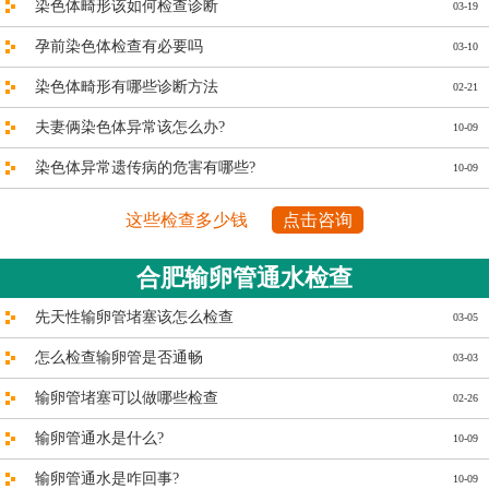
染色体畸形该如何检查诊断
03-19
孕前染色体检查有必要吗
03-10
染色体畸形有哪些诊断方法
02-21
夫妻俩染色体异常该怎么办?
10-09
染色体异常遗传病的危害有哪些?
10-09
这些检查多少钱
点击咨询
合肥输卵管通水检查
先天性输卵管堵塞该怎么检查
03-05
怎么检查输卵管是否通畅
03-03
输卵管堵塞可以做哪些检查
02-26
输卵管通水是什么?
10-09
输卵管通水是咋回事?
10-09