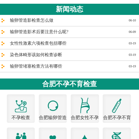
新闻动态
输卵管造影检查怎么做
06-10
输卵管造影术后要注意什么呢?
06-09
女性性激素六项检查包括哪些
03-19
染色体畸形该如何检查诊断
03-19
输卵管堵塞检查方法有哪些
03-19
合肥不孕不育检查
不孕检查
合肥输卵管造
合肥女性不孕
合肥不孕不育
影医院
医院
检查