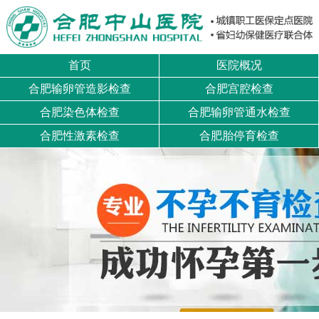
首页
医院概况
合肥输卵管造影检查
合肥宫腔检查
合肥染色体检查
合肥输卵管通水检查
合肥性激素检查
合肥胎停育检查