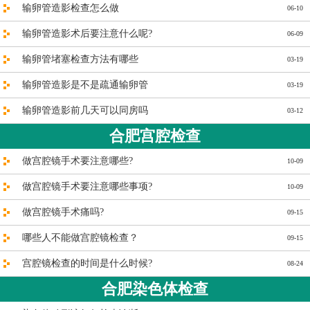
输卵管造影检查怎么做
06-10
输卵管造影术后要注意什么呢?
06-09
输卵管堵塞检查方法有哪些
03-19
输卵管造影是不是疏通输卵管
03-19
输卵管造影前几天可以同房吗
03-12
合肥宫腔检查
做宫腔镜手术要注意哪些?
10-09
做宫腔镜手术要注意哪些事项?
10-09
做宫腔镜手术痛吗?
09-15
哪些人不能做宫腔镜检查？
09-15
宫腔镜检查的时间是什么时候?
08-24
合肥染色体检查