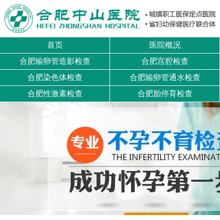
首页
医院概况
合肥输卵管造影检查
合肥宫腔检查
合肥染色体检查
合肥输卵管通水检查
合肥性激素检查
合肥胎停育检查