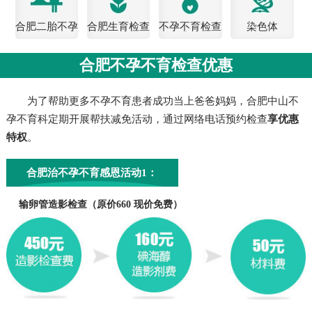
合肥二胎不孕
合肥生育检查
不孕不育检查
染色体
检查
费用
合肥不孕不育检查优惠
为了帮助更多不孕不育患者成功当上爸爸妈妈，合肥中山不
孕不育科定期开展帮扶减免活动，通过网络电话预约检查
享优惠
特权
。
合肥治不孕不育感恩活动1：
输卵管造影检查（原价660 现价免费）