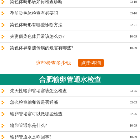
染色体畸形该如何检查诊断
03-19
孕前染色体检查有必要吗
03-10
染色体畸形有哪些诊断方法
02-21
夫妻俩染色体异常该怎么办?
10-09
染色体异常遗传病的危害有哪些?
10-09
这些检查多少钱
点击咨询
合肥输卵管通水检查
先天性输卵管堵塞该怎么检查
03-05
怎么检查输卵管是否通畅
03-03
输卵管堵塞可以做哪些检查
02-26
输卵管通水是什么?
10-09
输卵管通水是咋回事?
10-09