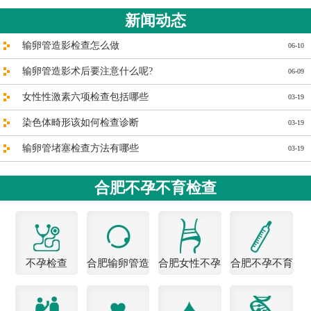
新闻动态
输卵管造影检查怎么做
06-10
输卵管造影术后要注意什么呢?
06-09
女性性激素六项检查包括哪些
03-19
染色体畸形该如何检查诊断
03-19
输卵管堵塞检查方法有哪些
03-19
合肥不孕不育检查
不孕检查
合肥输卵管造
合肥女性不孕
合肥不孕不育
影医院
医院
检查