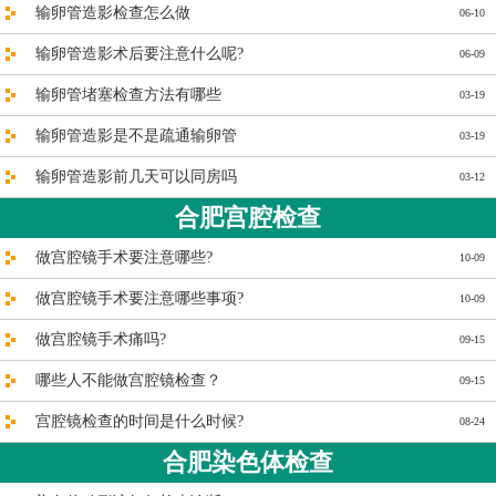
输卵管造影检查怎么做
06-10
输卵管造影术后要注意什么呢?
06-09
输卵管堵塞检查方法有哪些
03-19
输卵管造影是不是疏通输卵管
03-19
输卵管造影前几天可以同房吗
03-12
合肥宫腔检查
做宫腔镜手术要注意哪些?
10-09
做宫腔镜手术要注意哪些事项?
10-09
做宫腔镜手术痛吗?
09-15
哪些人不能做宫腔镜检查？
09-15
宫腔镜检查的时间是什么时候?
08-24
合肥染色体检查