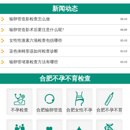
新闻动态
输卵管造影检查怎么做
06-10
输卵管造影术后要注意什么呢?
06-09
女性性激素六项检查包括哪些
03-19
染色体畸形该如何检查诊断
03-19
输卵管堵塞检查方法有哪些
03-19
合肥不孕不育检查
不孕检查
合肥输卵管造
合肥女性不孕
合肥不孕不育
影医院
医院
检查