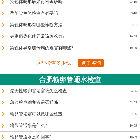
染色体畸形该如何检查诊断
03-19
孕前染色体检查有必要吗
03-10
染色体畸形有哪些诊断方法
02-21
夫妻俩染色体异常该怎么办?
10-09
染色体异常遗传病的危害有哪些?
10-09
这些检查多少钱
点击咨询
合肥输卵管通水检查
先天性输卵管堵塞该怎么检查
03-05
怎么检查输卵管是否通畅
03-03
输卵管堵塞可以做哪些检查
02-26
输卵管通水是什么?
10-09
输卵管通水是咋回事?
10-09