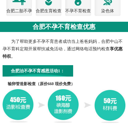
合肥二胎不孕
合肥生育检查
不孕不育检查
染色体
检查
费用
合肥不孕不育检查优惠
为了帮助更多不孕不育患者成功当上爸爸妈妈，合肥中山不
孕不育科定期开展帮扶减免活动，通过网络电话预约检查
享优惠
特权
。
合肥治不孕不育感恩活动1：
输卵管造影检查（原价660 现价免费）