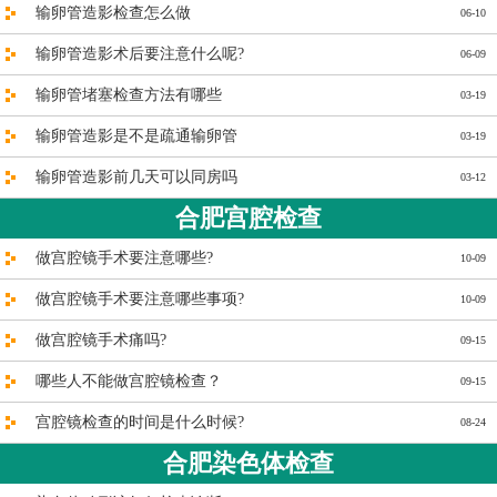
输卵管造影检查怎么做
06-10
输卵管造影术后要注意什么呢?
06-09
输卵管堵塞检查方法有哪些
03-19
输卵管造影是不是疏通输卵管
03-19
输卵管造影前几天可以同房吗
03-12
合肥宫腔检查
做宫腔镜手术要注意哪些?
10-09
做宫腔镜手术要注意哪些事项?
10-09
做宫腔镜手术痛吗?
09-15
哪些人不能做宫腔镜检查？
09-15
宫腔镜检查的时间是什么时候?
08-24
合肥染色体检查