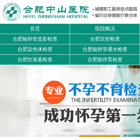
首页
医院概况
合肥输卵管造影检查
合肥宫腔检查
合肥染色体检查
合肥输卵管通水检查
合肥性激素检查
合肥胎停育检查